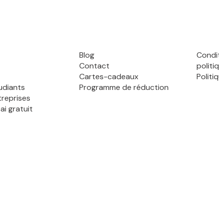
Blog
Condi
Contact
politi
Cartes-cadeaux
Politi
udiants
Programme de réduction
treprises
ai gratuit